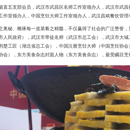
省直五支部会员，武汉市武昌区名师工作室领办人，武汉市武昌
工作室领办人，中国烹饪大师工作室领办人，武汉昌斌餐饮管理
之奥秘、雕琢每一道菜肴之精髓，不仅赢得了社会的广泛赞誉，
市人民政府），武汉市带徒名师（武汉市总工会），武汉市大城
荆楚工匠（湖北省总工会），中国注册烹饪大师（中国烹饪协会
协会），东方美食杂志封面人物（东方美食杂志），最受瞩目烹