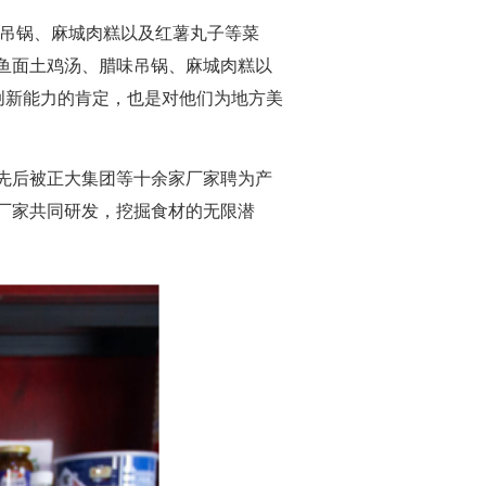
味吊锅、麻城肉糕以及红薯丸子等菜
鱼面土鸡汤、腊味吊锅、麻城肉糕以
创新能力的肯定，也是对他们为地方美
先后被正大集团等十余家厂家聘为产
厂家共同研发，挖掘食材的无限潜