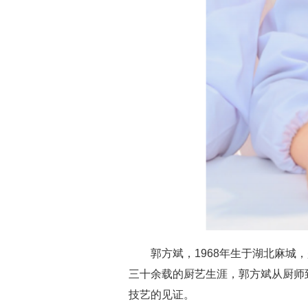
郭方斌，1968年生于湖北麻
三十余载的厨艺生涯，郭方斌从厨师
技艺的见证。