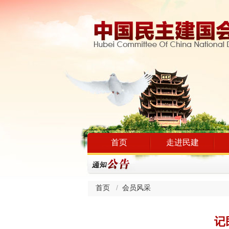
首页
走进民建
首页
会员风采
记