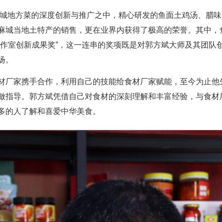
对麻城地方菜的深度创新与推广之中，精心研发的鱼面土鸡汤、腊
麻城当地土特产的销售，更在业界内获得了极高的荣誉。其中，
工作室创新成果奖”，这一连串的奖项既是对郭方斌大师及其团队
扬。
材厂家携手合作，利用自己的技能给食材厂家赋能，至今为止他
做指导。郭方斌凭借自己对食材的深刻理解和丰富经验，与食材
多的人了解和喜爱中华美食。