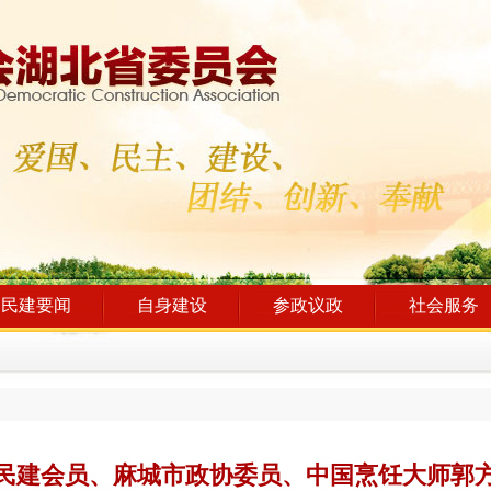
民建要闻
自身建设
参政议政
社会服务
民建会员、麻城市政协委员、中国烹饪大师郭