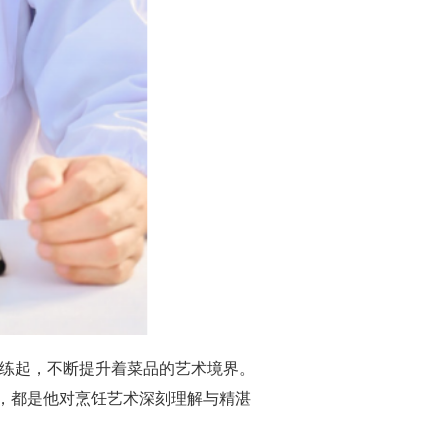
候练起，不断提升着菜品的艺术境界。
，都是他对烹饪艺术深刻理解与精湛