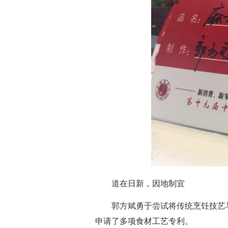
道在日新，因地制宜
郭方斌勇于尝试将传统烹饪技艺
申请了多项食材工艺专利。