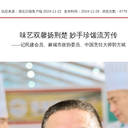
信息来源：湖北日报客户端 2024-11-22 发布时间：2024-11-28 浏览次数：4779
味艺双馨扬荆楚 妙手珍馐流芳传
——记民建会员、麻城市政协委员、中国烹饪大师郭方斌