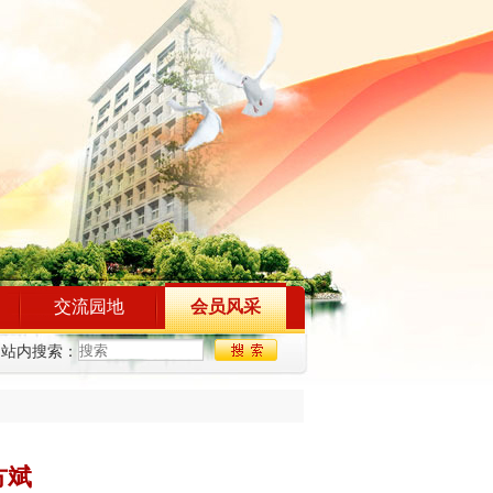
交流园地
会员风采
站内搜索：
方斌