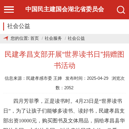
中国民主建国会湖北省委员会
社会公益
您的位置:
首页
社会服务
社会公益
民建孝昌支部开展“世界读书日”捐赠图
书活动
信息来源：民建孝感市委 王婵 发布时间：2025-04-29 浏览次
数：2052
四月芳菲季，正是读书时。
月
23
日是
“
世界读书
4
日
”
，为了让孩子们能够多读书、读好书，民建孝昌支
部出资
10000
元，购买图书及文体用品，捐给孝昌县华