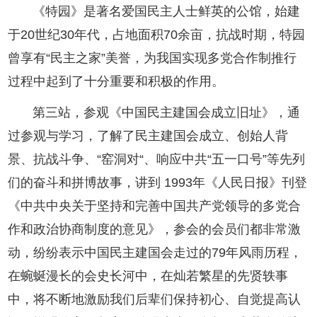
《特园》是著名爱国民主人士鲜英的公馆，始建
于20世纪30年代，占地面积70余亩，抗战时期，特园
曾享有“民主之家”美誉，为我国实现多党合作制推行
过程中起到了十分重要和积极的作用。
第三站，参观《中国民主建国会成立旧址》，通
过参观与学习，了解了民主建国会成立、创始人背
景、抗战斗争、“窑洞对“、响应中共“五一口号”等先列
们的奋斗和拼博故事，讲到 1993年《人民日报》刊登
《中共中央关于坚持和完善中国共产党领导的多党合
作和政治协商制度的意见》，参会的会员们都非常激
动，纷纷表示中国民主建国会走过的79年风雨历程，
在蜿蜒漫长的会史长河中，在灿若繁星的先贤轶事
中，将不断地激励我们后辈们保持初心、自觉提高认