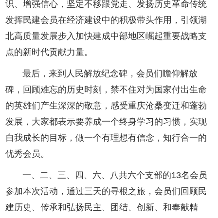
识、增强信心，坚定不移跟党走、发扬历史革命传统
发挥民建会员在经济建设中的积极带头作用，引领湖
北高质量发展步入加快建成中部地区崛起重要战略支
点的新时代贡献力量。
最后，来到人民解放纪念碑，会员们瞻仰解放
碑，回顾难忘的历史时刻，禁不住对为国家付出生命
的英雄们产生深深的敬意，感受重庆沧桑变迁和蓬勃
发展，大家都表示要养成一个终身学习的习惯，实现
自我成长的目标，做一个有理想有信念，知行合一的
优秀会员。
一、二、三、四、六、八共六个支部的13名会员
参加本次活动，通过三天的寻根之旅，会员们回顾民
建历史、传承和弘扬民主、团结、创新、和奉献精