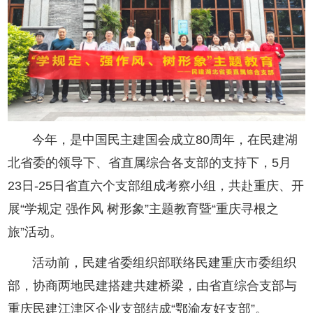
今年，是中国民主建国会成立80周年，在民建湖
北省委的领导下、省直属综合各支部的支持下，5月
23日-25日省直六个支部组成考察小组，共赴重庆、开
展“学规定 强作风 树形象”主题教育暨“重庆寻根之
旅”活动。
活动前，民建省委组织部联络‌民建重庆市委组织
部，协商两地民建搭建共建桥梁，由省直综合支部与
重庆民建江津区企业支部结成“鄂渝友好支部”。