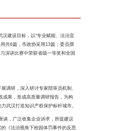
武汉建设目标，以“专业赋能、法治贡
用共6篇，市政协采用13篇；委员撰
学习演讲比赛中荣获省级一等奖和全国
开展调研，深入研讨专家陪审员机制、
践成果，形成高质量调研报告，为构
助力武汉打造知识产权保护标杆城市。
座谈，广泛收集企业诉求，所提建议
写的《法治视角下校园体罚事件的反思