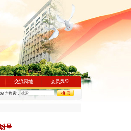
交流园地
会员风采
站内搜索：
点纷呈