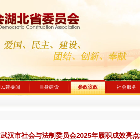
民建要闻
自身建设
参政议政
社会服务
武汉市社会与法制委员会2025年履职成效亮