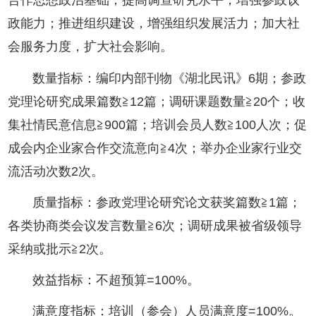
合作思想政治基础；提高调查研究水平，增强参政议
政能力；推进组织建设，增强组织发展活力；加大社
会服务力度，扩大社会影响。
数量指标：编印内部刊物《湖北民讯》6期；参政
党理论研究成果篇数≧12篇；调研课题数量≧20个；收
集社情民意信息≧900篇；培训会员人数≧100人次；促
成会内企业家合作交流意向≧4次；举办企业家行业交
流活动次数2次。
质量指标：参政党理论研究论文获奖篇数≧1篇；
各类协商类会议发言数量≧6次；调研成果被省级领导
采纳或批示≧2次。
效益指标：不超预算=100%。
满意度指标：培训（参会）人员满意度=100%。