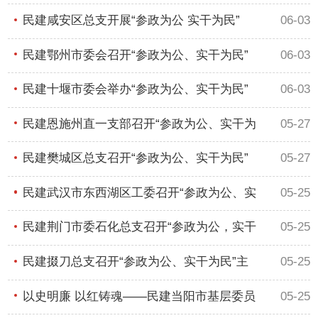
大）
民建咸安区总支开展“参政为公 实干为民”
06-03
民建鄂州市委会召开“参政为公、实干为民”
06-03
民建十堰市委会举办“参政为公、实干为民”
06-03
民建恩施州直一支部召开“参政为公、实干为
05-27
民建樊城区总支召开“参政为公、实干为民”
05-27
民建武汉市东西湖区工委召开“参政为公、实
05-25
民建荆门市委石化总支召开“参政为公，实干
05-25
民建掇刀总支召开“参政为公、实干为民”主
05-25
以史明廉 以红铸魂——民建当阳市基层委员
05-25